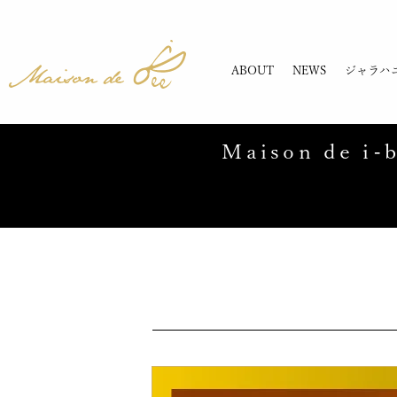
ABOUT
NEWS
ジャラハ
Maison de i-