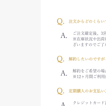
注文からどのくらい
ご注文確定後、3
※在庫状況や出荷
ざいますのでご了
解約したいのですが
解約をご希望の場
※12ヶ月間ご利
定期購入のお支払い
クレジットカード