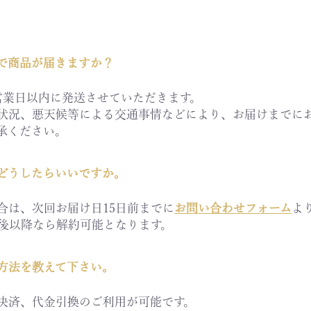
で商品が届きますか？
営業日以内に発送させていただきます。
状況、悪天候等による交通事情などにより、お届けまでに
承ください。
どうしたらいいですか。
合は、次回お届け日15日前までに
お問い合わせフォーム
よ
用後以降なら解約可能となります。
方法を教えて下さい。
決済、代金引換のご利用が可能です。