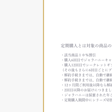
定期購入とは対象の商品の
・該当商品１０％割引
・購入6回目でジャラハニーキ
・購入12回目でシークレットギ
（その後もさらに6回目ごとに
・解約手続きまでは、自動で継
・解約手続きまでは、自動で継
・12ヶ月間ご利用後以降なら解
・2回目以降のお届けにつきま
・ジャラハニーは採蜜された年
・定期購入期間中にシリーズ切