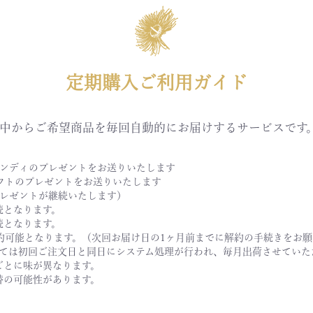
定期購入ご利用ガイド
中からご希望商品を毎回自動的にお届けするサービスです
ャンディのプレゼントをお送りいたします
フトのプレゼントをお送りいたします
プレゼントが継続いたします）
続となります。
続となります。
約可能となります。（次回お届け日の1ヶ月前までに解約の手続きをお願
しては初回ご注文日と同日にシステム処理が行われ、毎月出荷させていた
ごとに味が異なります。
替の可能性があります。