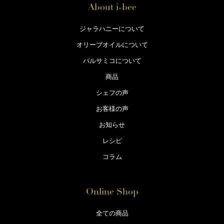
About i-bee
ジャラハニーについて
オリーブオイルについて
バルサミコについて
商品
シェフの声
お客様の声
お知らせ
レシピ
コラム
Online Shop
全ての商品