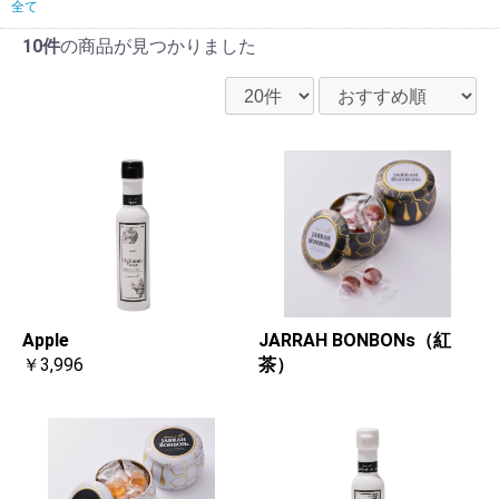
全て
10件
の商品が見つかりました
Apple
JARRAH BONBONs（紅
￥3,996
茶）